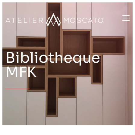
Bibliotheque
MFK